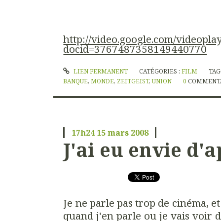
http://video.google.com/videopla
docid=3767487358149440770
LIEN PERMANENT
CATÉGORIES :
FILM
TAG
BANQUE
,
MONDE
,
ZEITGEIST
,
UNION
0
COMMENT
17h24
15
mars 2008
J'ai eu envie d'a
Je ne parle pas trop de cinéma, et 
quand j'en parle ou je vais voir d