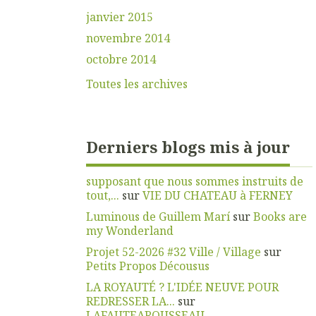
janvier 2015
novembre 2014
octobre 2014
Toutes les archives
Derniers blogs mis à jour
supposant que nous sommes instruits de
tout,...
sur
VIE DU CHATEAU à FERNEY
Luminous de Guillem Marí
sur
Books are
my Wonderland
Projet 52-2026 #32 Ville / Village
sur
Petits Propos Décousus
LA ROYAUTÉ ? L'IDÉE NEUVE POUR
REDRESSER LA...
sur
LAFAUTEAROUSSEAU