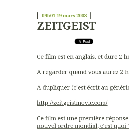
09h01
19
mars 2008
ZEITGEIST
Ce film est en anglais, et dure 2 h
A regarder quand vous aurez 2 he
A dupliquer (c'est écrit au généri
http://zeitgeistmovie.com/
Ce film est une première réponse 
nouvel ordre mondial, c'est quoi 