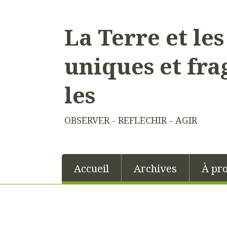
La Terre et le
uniques et fra
les
OBSERVER - REFLECHIR - AGIR
Accueil
Archives
À pr