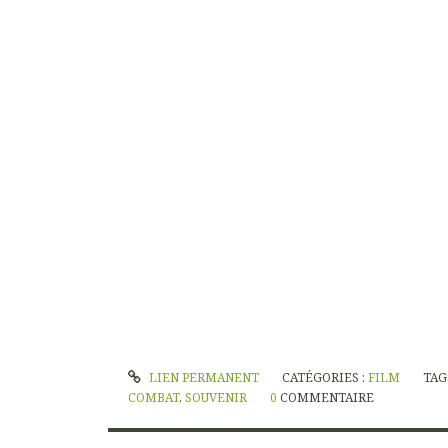
LIEN PERMANENT
CATÉGORIES :
FILM
TAG
COMBAT
,
SOUVENIR
0
COMMENTAIRE