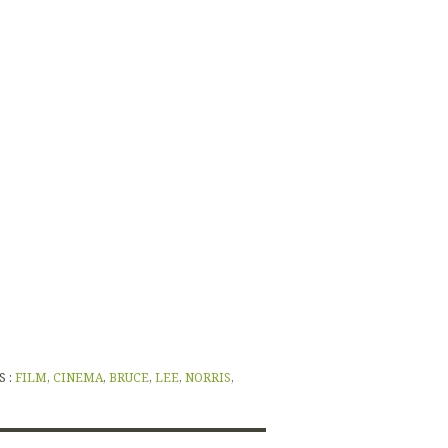
S :
FILM
,
CINEMA
,
BRUCE
,
LEE
,
NORRIS
,