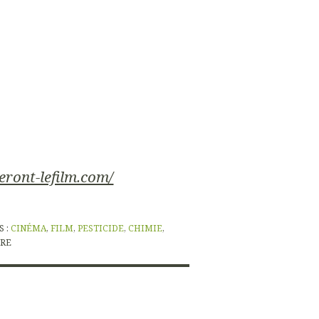
ront-lefilm.com/
S :
CINÉMA
,
FILM
,
PESTICIDE
,
CHIMIE
,
RE