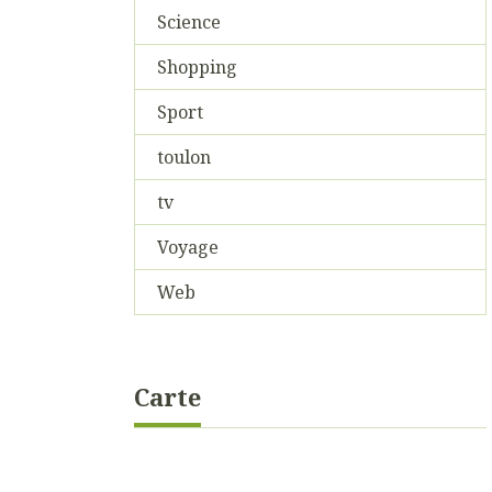
Science
Shopping
Sport
toulon
tv
Voyage
Web
Carte