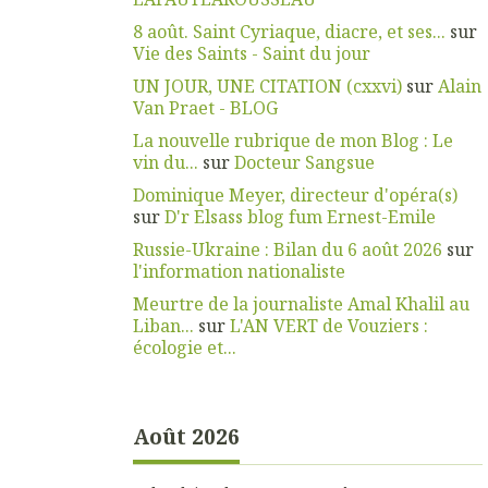
8 août. Saint Cyriaque, diacre, et ses...
sur
Vie des Saints - Saint du jour
UN JOUR, UNE CITATION (cxxvi)
sur
Alain
Van Praet - BLOG
La nouvelle rubrique de mon Blog : Le
vin du...
sur
Docteur Sangsue
Dominique Meyer, directeur d'opéra(s)
sur
D'r Elsass blog fum Ernest-Emile
Russie-Ukraine : Bilan du 6 août 2026
sur
l'information nationaliste
Meurtre de la journaliste Amal Khalil au
Liban...
sur
L'AN VERT de Vouziers :
écologie et...
Août 2026