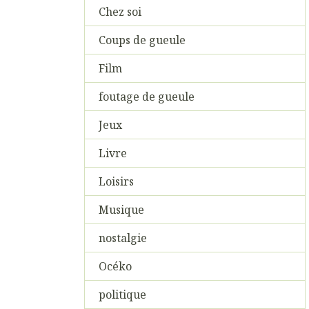
Chez soi
Coups de gueule
Film
foutage de gueule
Jeux
Livre
Loisirs
Musique
nostalgie
Océko
politique