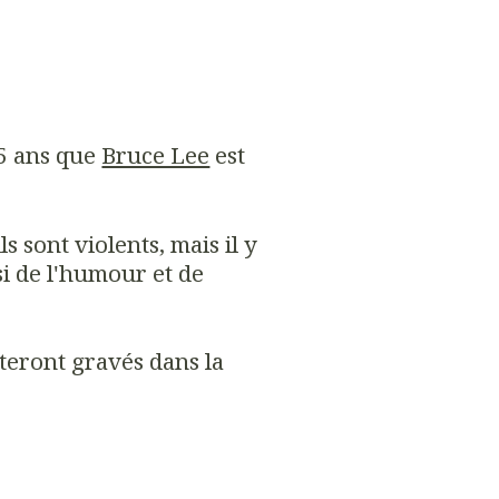
35 ans que
Bruce Lee
est
ls sont violents, mais il y
ssi de l'humour et de
steront gravés dans la