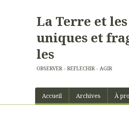
La Terre et le
uniques et fra
les
OBSERVER - REFLECHIR - AGIR
Accueil
Archives
À pr