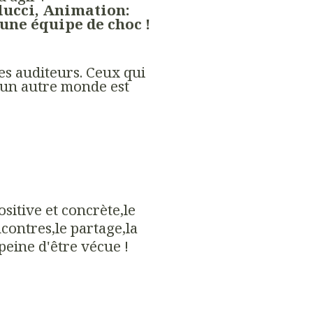
ucci, Animation:
 une équipe de choc !
es auditeurs. Ceux qui
'un autre monde est
sitive et concrète,le
contres,le partage,la
 peine d'être vécue !