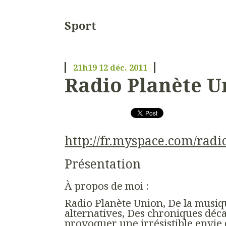
Sport
21h19
12
déc. 2011
Radio Planète U
http://fr.myspace.com/rad
Présentation
À propos de moi :
Radio Planète Union, De la musiq
alternatives, Des chroniques déc
provoquer une irrésistible envie d