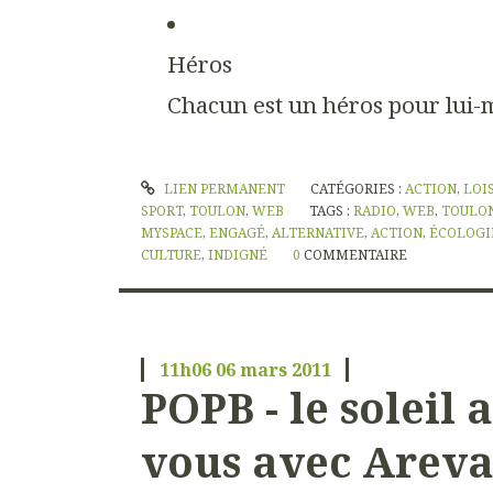
Héros
Chacun est un héros pour lui-m
LIEN PERMANENT
CATÉGORIES :
ACTION
,
LOI
SPORT
,
TOULON
,
WEB
TAGS :
RADIO
,
WEB
,
TOULO
MYSPACE
,
ENGAGÉ
,
ALTERNATIVE
,
ACTION
,
ÉCOLOGI
CULTURE
,
INDIGNÉ
0
COMMENTAIRE
11h06
06
mars 2011
POPB - le soleil 
vous avec Arev