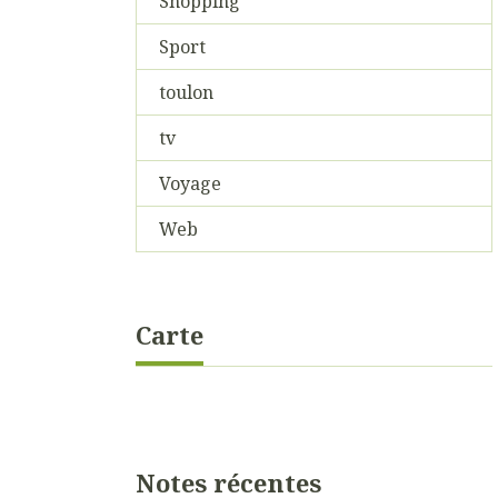
Shopping
Sport
toulon
tv
Voyage
Web
Carte
Notes récentes