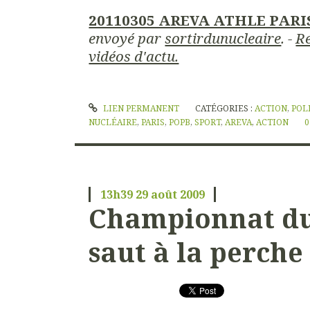
20110305 AREVA ATHLE PARI
envoyé par
sortirdunucleaire
. -
Re
vidéos d'actu.
LIEN PERMANENT
CATÉGORIES :
ACTION
,
POL
NUCLÉAIRE
,
PARIS
,
POPB
,
SPORT
,
AREVA
,
ACTION
0
13h39
29
août 2009
Championnat d
saut à la perche