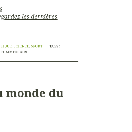
S
gardez les dernières
ITIQUE
,
SCIENCE
,
SPORT
TAGS :
COMMENTAIRE
u monde du