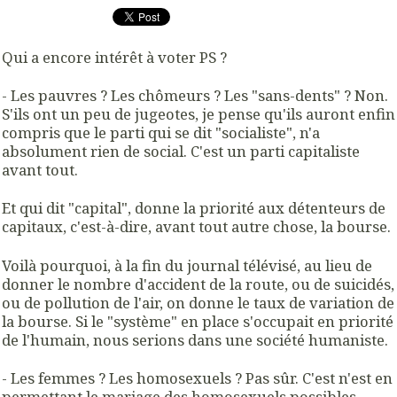
Qui a encore intérêt à voter PS ?
- Les pauvres ? Les chômeurs ? Les "sans-dents" ? Non.
S'ils ont un peu de jugeotes, je pense qu'ils auront enfin
compris que le parti qui se dit "socialiste", n'a
absolument rien de social. C'est un parti capitaliste
avant tout.
Et qui dit "capital", donne la priorité aux détenteurs de
capitaux, c'est-à-dire, avant tout autre chose, la bourse.
Voilà pourquoi, à la fin du journal télévisé, au lieu de
donner le nombre d'accident de la route, ou de suicidés,
ou de pollution de l'air, on donne le taux de variation de
la bourse. Si le "système" en place s'occupait en priorité
de l'humain, nous serions dans une société humaniste.
- Les femmes ? Les homosexuels ? Pas sûr. C'est n'est en
permettant le mariage des homosexuels possibles