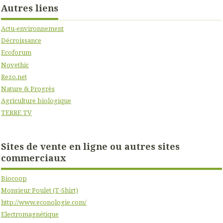
Autres liens
Actu-environnement
Décroissance
Ecoforum
Novethic
Rezo.net
Nature & Progrès
Agriculture biologique
TERRE TV
Sites de vente en ligne ou autres sites
commerciaux
Biocoop
Monsieur Poulet (T-Shirt)
http://www.econologie.com/
Electromagnétique