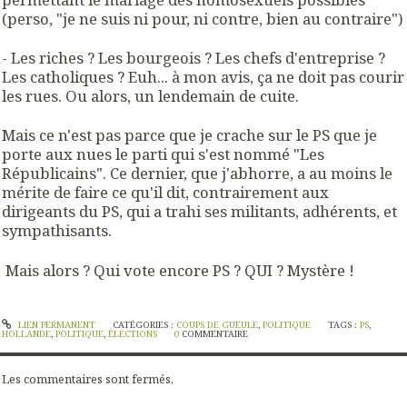
(perso, "je ne suis ni pour, ni contre, bien au contraire")
- Les riches ? Les bourgeois ? Les chefs d'entreprise ?
Les catholiques ? Euh... à mon avis, ça ne doit pas courir
les rues. Ou alors, un lendemain de cuite.
Mais ce n'est pas parce que je crache sur le PS que je
porte aux nues le parti qui s'est nommé "Les
Républicains". Ce dernier, que j'abhorre, a au moins le
mérite de faire ce qu'il dit, contrairement aux
dirigeants du PS, qui a trahi ses militants, adhérents, et
sympathisants.
Mais alors ? Qui vote encore PS ? QUI ? Mystère !
LIEN PERMANENT
CATÉGORIES :
COUPS DE GUEULE
,
POLITIQUE
TAGS :
PS
,
HOLLANDE
,
POLITIQUE
,
ÉLECTIONS
0
COMMENTAIRE
Les commentaires sont fermés.