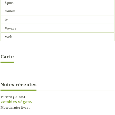
Sport
toulon
tv
Voyage
Web
Carte
Notes récentes
15h32
31
juil. 2024
Zombies végans
Mon dernier livre :