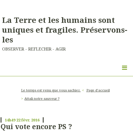
La Terre et les humains sont
uniques et fragiles. Préservons-
les
OBSERVER - REFLECHIR - AGIR
Le temps est venu que vous sachiez.
Page d'accueil
Attali notre sauveur ?
14h49
22
févr. 2016
Qui vote encore PS ?