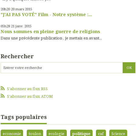
20h20
20
mars 2015
"J'AI PAS VOTÉ" Film - Notre système :...
05h28
21
janv. 2015
Nous sommes en pleine guerre de religions
Dans une précédente publication , je mettais en avant...
Rechercher
S'abonner au flux RSS
S'abonner au flux ATOM
Tags populaires
economie
toulon
ecologie
politique
caf
Science