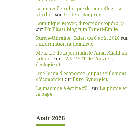
La nouvelle rubrique de mon Blog : Le
vin du...
sur
Docteur Sangsue
Dominique Meyer, directeur d'opéra(s)
sur
D'r Elsass blog fum Ernest-Emile
Russie-Ukraine : Bilan du 6 août 2026
sur
l'information nationaliste
Meurtre de la journaliste Amal Khalil au
Liban...
sur
L'AN VERT de Vouziers :
écologie et...
Une leçon d’économie (et pas seulement
d’économie)
sur
Euro-Synergies
La machine à écrire #31
sur
La plume et
la page
Août 2026