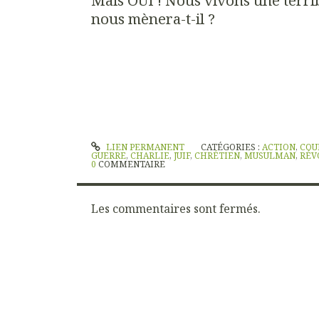
Mais OUI ! Nous vivons une terri
nous mènera-t-il ?
LIEN PERMANENT
CATÉGORIES :
ACTION
,
COU
GUERRE
,
CHARLIE
,
JUIF
,
CHRÉTIEN
,
MUSULMAN
,
RÉV
0
COMMENTAIRE
Les commentaires sont fermés.