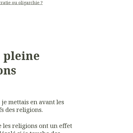
ratie ou oligarchie ?
 pleine
ons
, je mettais en avant les
fs des religions.
les religions ont un effet