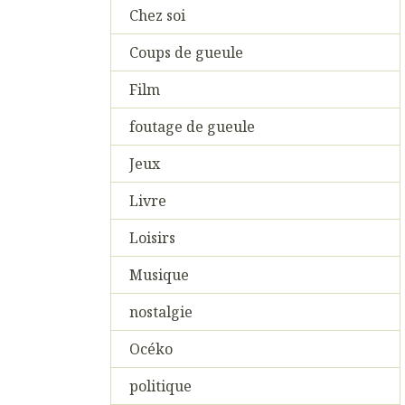
Chez soi
Coups de gueule
Film
foutage de gueule
Jeux
Livre
Loisirs
Musique
nostalgie
Océko
politique