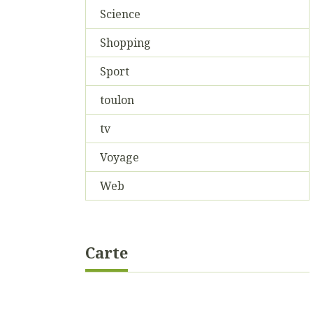
Science
Shopping
Sport
toulon
tv
Voyage
Web
Carte