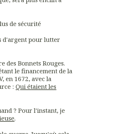
plus de sécurité
 d'argent pour lutter
oire des Bonnets Rouges.
étant le financement de la
, en 1672, avec la
urce :
Qui étaient les
and ? Pour l'instant, je
cieuse
.