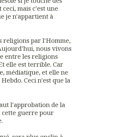
désolé si je touche des
ceci, mais c'est une
ue je n'appartient à
es religions par l'Homme,
 Aujourd'hui, nous vivons
 entre les religions
 elle est terrible. Car
ve, médiatique, et elle ne
e Hebdo. Ceci n'est que la
aut l'approbation de la
 cette guerre pour
e.
ué, sera plus enclin à