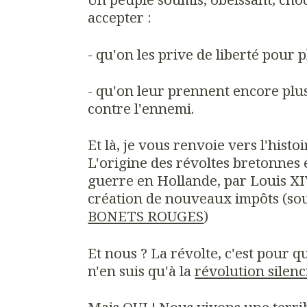
accepter :
- qu'on les prive de liberté pour 
- qu'on leur prennent encore plus
contre l'ennemi.
Et là, je vous renvoie vers l'hist
L'origine des révoltes bretonnes 
guerre en Hollande, par Louis XIV
création de nouveaux impôts (so
BONETS ROUGES
)
Et nous ? La révolte, c'est pour qu
n'en suis qu'à la
révolution silen