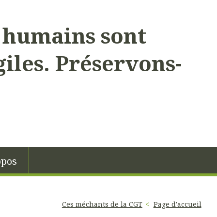
s humains sont
giles. Préservons-
opos
Ces méchants de la CGT
Page d'accueil