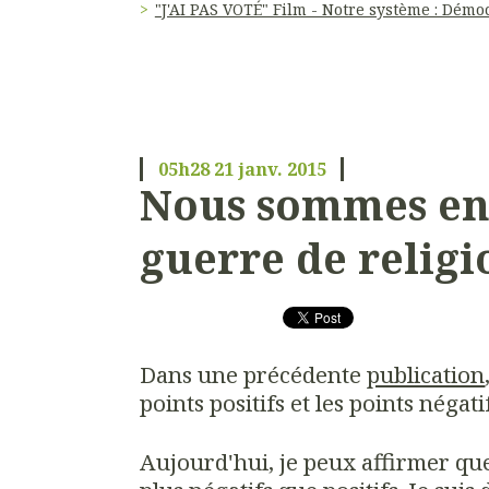
"J'AI PAS VOTÉ" Film - Notre système : Démoc
05h28
21
janv. 2015
Nous sommes en
guerre de religi
Dans une précédente
publication
points positifs et les points négati
Aujourd'hui, je peux affirmer que 