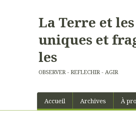
La Terre et le
uniques et fra
les
OBSERVER - REFLECHIR - AGIR
Accueil
Archives
À pr