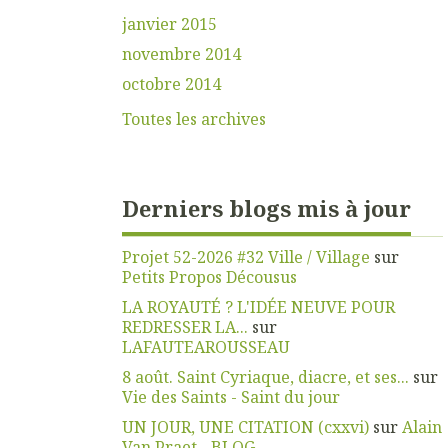
janvier 2015
novembre 2014
octobre 2014
Toutes les archives
Derniers blogs mis à jour
Projet 52-2026 #32 Ville / Village
sur
Petits Propos Décousus
LA ROYAUTÉ ? L'IDÉE NEUVE POUR
REDRESSER LA...
sur
LAFAUTEAROUSSEAU
8 août. Saint Cyriaque, diacre, et ses...
sur
Vie des Saints - Saint du jour
UN JOUR, UNE CITATION (cxxvi)
sur
Alain
Van Praet - BLOG