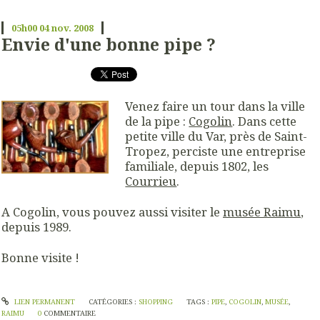
05h00
04
nov. 2008
Envie d'une bonne pipe ?
Venez faire un tour dans la ville
de la pipe :
Cogolin
. Dans cette
petite ville du Var, près de Saint-
Tropez, perciste une entreprise
familiale, depuis 1802, les
Courrieu
.
A Cogolin, vous pouvez aussi visiter le
musée Raimu
,
depuis 1989.
Bonne visite !
LIEN PERMANENT
CATÉGORIES :
SHOPPING
TAGS :
PIPE
,
COGOLIN
,
MUSÉE
,
RAIMU
0
COMMENTAIRE