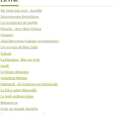
Un geste par jour - Angélie
Décroisseurs Berrichons
Les bonheurs de Sar@h
Phoebe - Avec Mes Zèbres
Osmany
Absolutegreen (cuisine végétarienne)
Les scoops de Miss Julie
Dahud
La Fanchon - Nez au vent
Genfi
Légitime démence
Grandeur Nature
Patriarch - de l\'aurore au crépuscule
Le blog autre Marseille
Le web pédagogique
Naturavox
Pour un monde durable