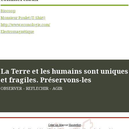
Biocoop
Monsieur Poulet (T-Shirt)
http://www.econologie.com/
Electromagnétique
La Terre et les humains sont uniques
et fragiles. Préservons-les
OBSERVER - REFLECHIR - AGIR
Créer un blog
sur
Hautetfort