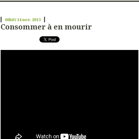
06h05
14
nov. 2013
Consommer à en mourir