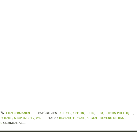
LIEN PERMANENT
CATÉGORIES :
ACHATS
,
ACTION
,
BLOG
,
FILM
,
LOISIRS
,
POLITIQUE
,
SCIENCE
,
SHOPPING
,
TV
,
WEB
TAGS :
REVENU
,
TRAVAIL
,
ARGENT
,
REVENU DE BASE
0
COMMENTAIRE