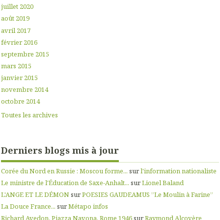
juillet 2020
août 2019
avril 2017
février 2016
septembre 2015
mars 2015
janvier 2015
novembre 2014
octobre 2014
Toutes les archives
Derniers blogs mis à jour
Corée du Nord en Russie : Moscou forme...
sur
l'information nationaliste
Le ministre de l'Éducation de Saxe-Anhalt...
sur
Lionel Baland
L'ANGE ET LE DÉMON
sur
POESIES GAUDEAMUS ”Le Moulin à Farine”
La Douce France...
sur
Métapo infos
Richard Avedon, Piazza Navona, Rome 1946
sur
Raymond Alcovère