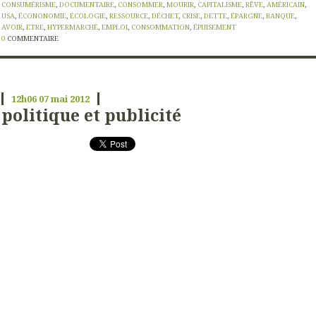
CONSUMÉRISME
,
DOCUMENTAIRE
,
CONSOMMER
,
MOURIR
,
CAPITALISME
,
RÊVE
,
AMÉRICAIN
,
USA
,
ÉCONONOMIE
,
ÉCOLOGIE
,
RESSOURCE
,
DÉCHET
,
CRISE
,
DETTE
,
ÉPARGNE
,
BANQUE
,
AVOIR
,
ETRE
,
HYPERMARCHÉ
,
EMPLOI
,
CONSOMMATION
,
ÉPUISEMENT
0
COMMENTAIRE
12h06
07
mai 2012
politique et publicité