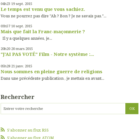
04h23
19
sept. 2015
Le temps est venu que vous sachiez.
Vous ne pourrez pas dire "Ah ? Bon ? Je ne savais pas."...
03h57
10
sept. 2015
Mais que fait la Franc-maçonnerie ?
Il y a quelques années, je...
20h20
20
mars 2015
"J'AI PAS VOTÉ" Film - Notre système :...
05h28
21
janv. 2015
Nous sommes en pleine guerre de religions
Dans une précédente publication , je mettais en avant...
Rechercher
S'abonner au flux RSS
S'abonner au flux ATOM