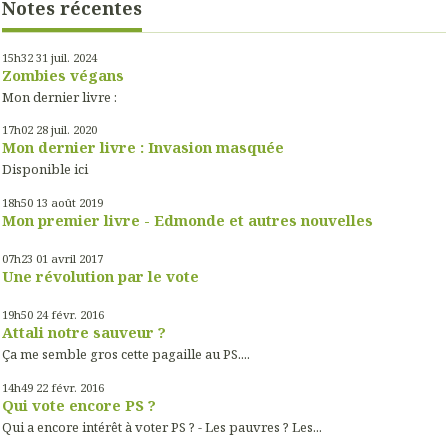
Notes récentes
15h32
31
juil. 2024
Zombies végans
Mon dernier livre :
17h02
28
juil. 2020
Mon dernier livre : Invasion masquée
Disponible ici
18h50
13
août 2019
Mon premier livre - Edmonde et autres nouvelles
07h23
01
avril 2017
Une révolution par le vote
19h50
24
févr. 2016
Attali notre sauveur ?
Ça me semble gros cette pagaille au PS....
14h49
22
févr. 2016
Qui vote encore PS ?
Qui a encore intérêt à voter PS ? - Les pauvres ? Les...