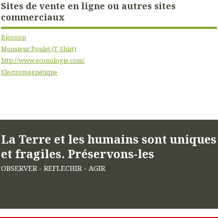
Sites de vente en ligne ou autres sites
commerciaux
Biocoop
Monsieur Poulet (T-Shirt)
http://www.econologie.com/
Electromagnétique
La Terre et les humains sont uniques
et fragiles. Préservons-les
OBSERVER - REFLECHIR - AGIR