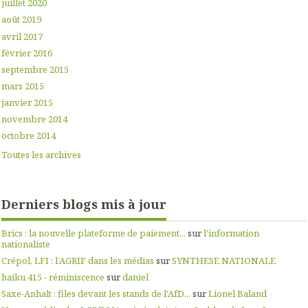
juillet 2020
août 2019
avril 2017
février 2016
septembre 2015
mars 2015
janvier 2015
novembre 2014
octobre 2014
Toutes les archives
Derniers blogs mis à jour
Brics : la nouvelle plateforme de paiement...
sur
l'information
nationaliste
Crépol, LFI : l’AGRIF dans les médias
sur
SYNTHESE NATIONALE
haiku 415 - réminiscence
sur
daniel
Saxe-Anhalt : files devant les stands de l'AfD...
sur
Lionel Baland