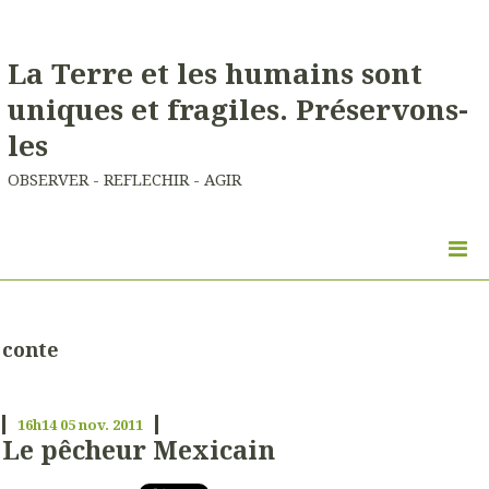
La Terre et les humains sont
uniques et fragiles. Préservons-
les
OBSERVER - REFLECHIR - AGIR
conte
16h14
05
nov. 2011
Le pêcheur Mexicain