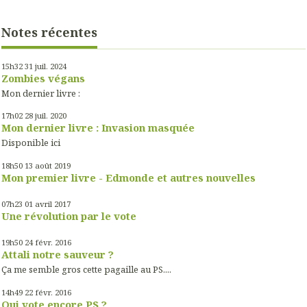
Notes récentes
15h32
31
juil. 2024
Zombies végans
Mon dernier livre :
17h02
28
juil. 2020
Mon dernier livre : Invasion masquée
Disponible ici
18h50
13
août 2019
Mon premier livre - Edmonde et autres nouvelles
07h23
01
avril 2017
Une révolution par le vote
19h50
24
févr. 2016
Attali notre sauveur ?
Ça me semble gros cette pagaille au PS....
14h49
22
févr. 2016
Qui vote encore PS ?