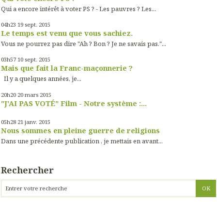
Qui a encore intérêt à voter PS ? - Les pauvres ? Les...
04h23
19
sept. 2015
Le temps est venu que vous sachiez.
Vous ne pourrez pas dire "Ah ? Bon ? Je ne savais pas."...
03h57
10
sept. 2015
Mais que fait la Franc-maçonnerie ?
Il y a quelques années, je...
20h20
20
mars 2015
"J'AI PAS VOTÉ" Film - Notre système :...
05h28
21
janv. 2015
Nous sommes en pleine guerre de religions
Dans une précédente publication , je mettais en avant...
Rechercher