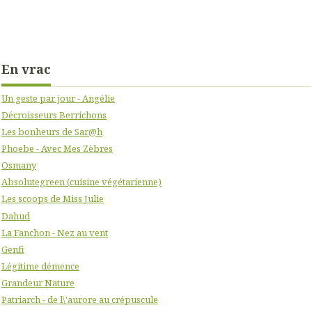
En vrac
Un geste par jour - Angélie
Décroisseurs Berrichons
Les bonheurs de Sar@h
Phoebe - Avec Mes Zèbres
Osmany
Absolutegreen (cuisine végétarienne)
Les scoops de Miss Julie
Dahud
La Fanchon - Nez au vent
Genfi
Légitime démence
Grandeur Nature
Patriarch - de l\'aurore au crépuscule