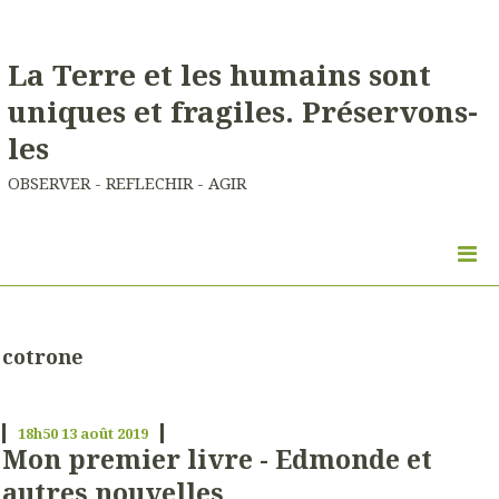
La Terre et les humains sont
uniques et fragiles. Préservons-
les
OBSERVER - REFLECHIR - AGIR
cotrone
18h50
13
août 2019
Mon premier livre - Edmonde et
autres nouvelles