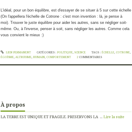
L'idéal, pour un bon équilibre, est d'essayer de se situer à 5 sur cette échelle
(On l'appellera l'échelle de Cotrone : c'est mon invention : là, je pense à
moi). Trouver le juste équilibre pour aider les autres, sans se négliger soit-
même. Ou, à l'inverse, penser à soit, sans négliger les autres. Comme cela
vous convient le mieux :)
LIEN PERMANENT
CATÉGORIES :
POLITIQUE
,
SCIENCE
TAGS :
ÉCHELLE
,
COTRONE
,
ÉGOÏSME
,
ALTRUISME
,
HUMAIN
,
COMPORTEMENT
2
COMMENTAIRES
À propos
LA TERRE EST UNIQUE ET FRAGILE. PRESERVONS LA ...
Lire la suite