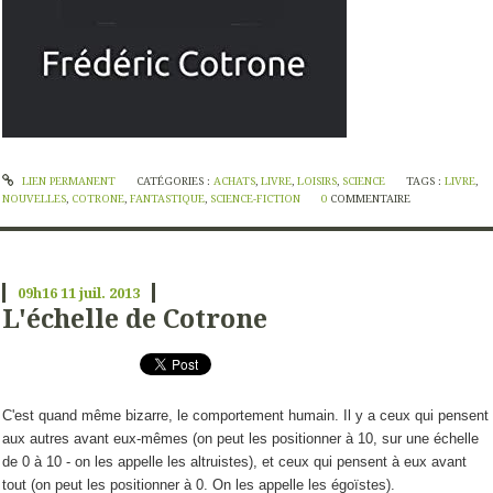
LIEN PERMANENT
CATÉGORIES :
ACHATS
,
LIVRE
,
LOISIRS
,
SCIENCE
TAGS :
LIVRE
,
NOUVELLES
,
COTRONE
,
FANTASTIQUE
,
SCIENCE-FICTION
0
COMMENTAIRE
09h16
11
juil. 2013
L'échelle de Cotrone
C'est quand même bizarre, le comportement humain. Il y a ceux qui pensent
aux autres avant eux-mêmes (on peut les positionner à 10, sur une échelle
de 0 à 10 - on les appelle les altruistes), et ceux qui pensent à eux avant
tout (on peut les positionner à 0. On les appelle les égoïstes).