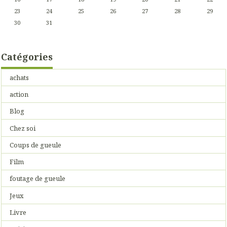
23
24
25
26
27
28
29
30
31
Catégories
achats
action
Blog
Chez soi
Coups de gueule
Film
foutage de gueule
Jeux
Livre