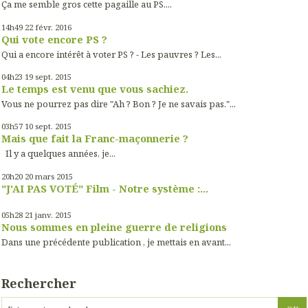
Ça me semble gros cette pagaille au PS....
14h49
22
févr. 2016
Qui vote encore PS ?
Qui a encore intérêt à voter PS ? - Les pauvres ? Les...
04h23
19
sept. 2015
Le temps est venu que vous sachiez.
Vous ne pourrez pas dire "Ah ? Bon ? Je ne savais pas."...
03h57
10
sept. 2015
Mais que fait la Franc-maçonnerie ?
Il y a quelques années, je...
20h20
20
mars 2015
"J'AI PAS VOTÉ" Film - Notre système :...
05h28
21
janv. 2015
Nous sommes en pleine guerre de religions
Dans une précédente publication , je mettais en avant...
Rechercher