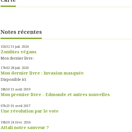
Notes récentes
15h32
31
juil. 2024
Zombies végans
Mon dernier livre :
17h02
28
juil. 2020
Mon dernier livre : Invasion masquée
Disponible ici
18h50
13
août 2019
Mon premier livre - Edmonde et autres nouvelles
07h23
01
avril 2017
Une révolution par le vote
19h50
24
févr. 2016
Attali notre sauveur ?