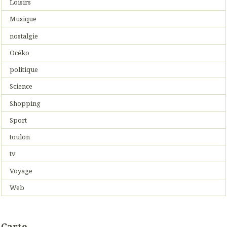
Loisirs
Musique
nostalgie
Océko
politique
Science
Shopping
Sport
toulon
tv
Voyage
Web
Carte