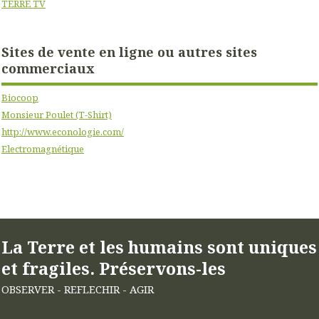
TERRE TV
Sites de vente en ligne ou autres sites
commerciaux
Biocoop
Monsieur Poulet (T-Shirt)
http://www.econologie.com/
Electromagnétique
La Terre et les humains sont uniques
et fragiles. Préservons-les
OBSERVER - REFLECHIR - AGIR