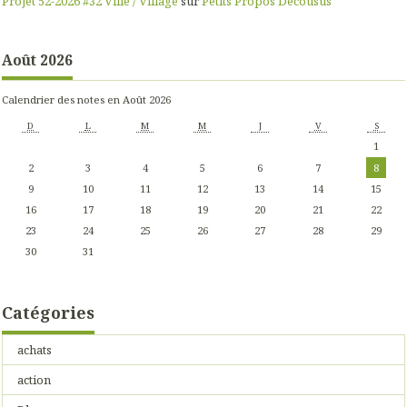
Projet 52-2026 #32 Ville / Village
sur
Petits Propos Décousus
Août 2026
Calendrier des notes en Août 2026
D
L
M
M
J
V
S
1
2
3
4
5
6
7
8
9
10
11
12
13
14
15
16
17
18
19
20
21
22
23
24
25
26
27
28
29
30
31
Catégories
achats
action