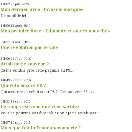
17h02
28
juil. 2020
Mon dernier livre : Invasion masquée
Disponible ici
18h50
13
août 2019
Mon premier livre - Edmonde et autres nouvelles
07h23
01
avril 2017
Une révolution par le vote
19h50
24
févr. 2016
Attali notre sauveur ?
Ça me semble gros cette pagaille au PS....
14h49
22
févr. 2016
Qui vote encore PS ?
Qui a encore intérêt à voter PS ? - Les pauvres ? Les...
04h23
19
sept. 2015
Le temps est venu que vous sachiez.
Vous ne pourrez pas dire "Ah ? Bon ? Je ne savais pas."...
03h57
10
sept. 2015
Mais que fait la Franc-maçonnerie ?