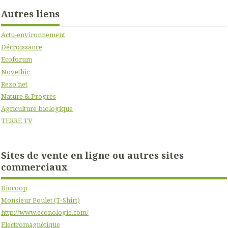
Autres liens
Actu-environnement
Décroissance
Ecoforum
Novethic
Rezo.net
Nature & Progrès
Agriculture biologique
TERRE TV
Sites de vente en ligne ou autres sites
commerciaux
Biocoop
Monsieur Poulet (T-Shirt)
http://www.econologie.com/
Electromagnétique