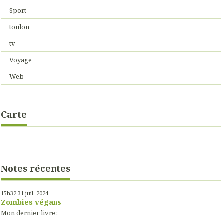
Sport
toulon
tv
Voyage
Web
Carte
Notes récentes
15h32
31
juil. 2024
Zombies végans
Mon dernier livre :